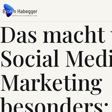
Zum Inhalt springen
Das macht 
Social Med
Marketing
besonders: