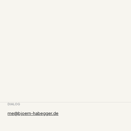
DIALOG
me@bjoern-habegger.de