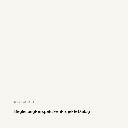
NAVIGATION
Begleitung
Perspektiven
Projekte
Dialog