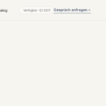
Gespräch anfragen
ialog
Verfügbar · Q1 2027