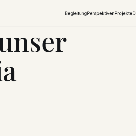
Begleitung
Perspektiven
Projekte
D
unser
ia