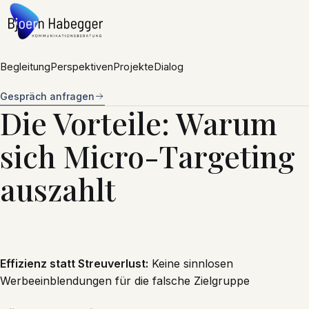
Zum Inhalt springen
Begleitung
Perspektiven
Projekte
Dialog
Gespräch anfragen
Die Vorteile: Warum
sich Micro-Targeting
auszahlt
Effizienz statt Streuverlust:
Keine sinnlosen
Werbeeinblendungen für die falsche Zielgruppe