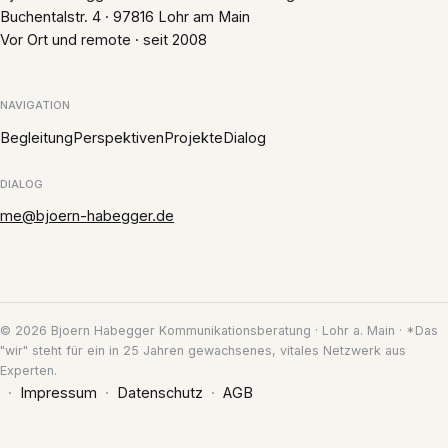
Buchentalstr. 4 · 97816 Lohr am Main
Vor Ort und remote · seit 2008
NAVIGATION
Begleitung
Perspektiven
Projekte
Dialog
DIALOG
me@bjoern-habegger.de
© 2026 Bjoern Habegger Kommunikationsberatung · Lohr a. Main · *Das
"wir" steht für ein in 25 Jahren gewachsenes, vitales Netzwerk aus
Experten.
Impressum
Datenschutz
AGB