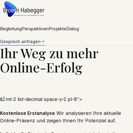
Zum Inhalt springen
Begleitung
Perspektiven
Projekte
Dialog
Gespräch anfragen
Ihr Weg zu mehr
Online-Erfolg
&]:mt-2 list-decimal space-y-2 pl-8″>
Kostenlose Erstanalyse
Wir analysieren Ihre aktuelle
Online-Präsenz und zeigen Ihnen Ihr Potenzial auf.