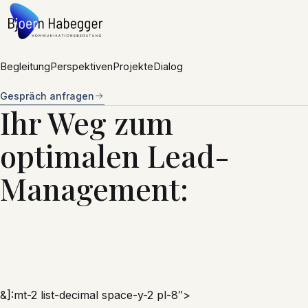
Zum Inhalt springen
Begleitung
Perspektiven
Projekte
Dialog
Gespräch anfragen
Ihr Weg zum
optimalen Lead-
Management:
&]:mt-2 list-decimal space-y-2 pl-8″>