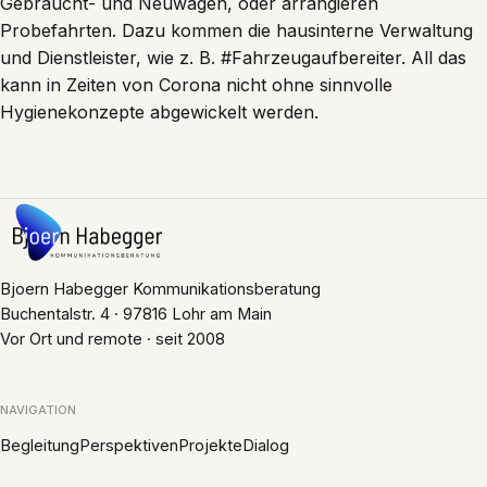
Gebraucht- und Neuwagen, oder arrangieren
Probefahrten. Dazu kommen die hausinterne Verwaltung
und Dienstleister, wie z. B. #Fahrzeugaufbereiter. All das
kann in Zeiten von Corona nicht ohne sinnvolle
Hygienekonzepte abgewickelt werden.
Bjoern Habegger Kommunikationsberatung
Buchentalstr. 4 · 97816 Lohr am Main
Vor Ort und remote · seit 2008
NAVIGATION
Begleitung
Perspektiven
Projekte
Dialog