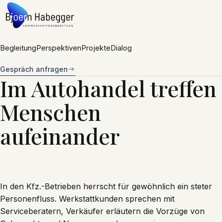
Zum Inhalt springen
Begleitung
Perspektiven
Projekte
Dialog
Gespräch anfragen
Im Autohandel treffen
Menschen
aufeinander
In den Kfz.-Betrieben herrscht für gewöhnlich ein steter
Personenfluss. Werkstattkunden sprechen mit
Serviceberatern, Verkäufer erläutern die Vorzüge von