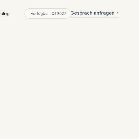
Gespräch anfragen
ialog
Verfügbar · Q1 2027