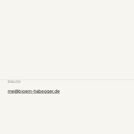
DIALOG
me@bjoern-habegger.de