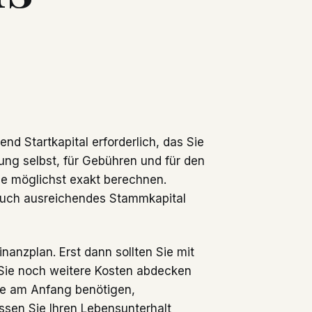
d Startkapital erforderlich, das Sie
ung selbst, für Gebühren und für den
ie möglichst exakt berechnen.
auch ausreichendes Stammkapital
nanzplan. Erst dann sollten Sie mit
Sie noch weitere Kosten abdecken
Sie am Anfang benötigen,
sen Sie Ihren Lebensunterhalt