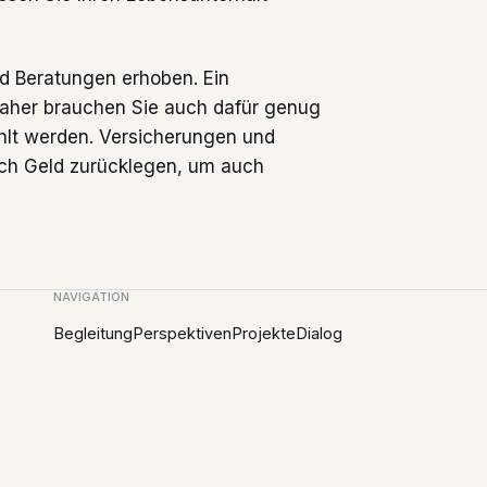
d Beratungen erhoben. Ein
Daher brauchen Sie auch dafür genug
hlt werden. Versicherungen und
ich Geld zurücklegen, um auch
NAVIGATION
Begleitung
Perspektiven
Projekte
Dialog